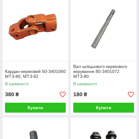
Вал шліцьового кермового
Кардан кермовий 50-3401060
керування 80-3401072
МТЗ-80, МТЗ-82
МТЗ-80
В наявності
В наявності
380
180
₴
₴
Купити
Купити