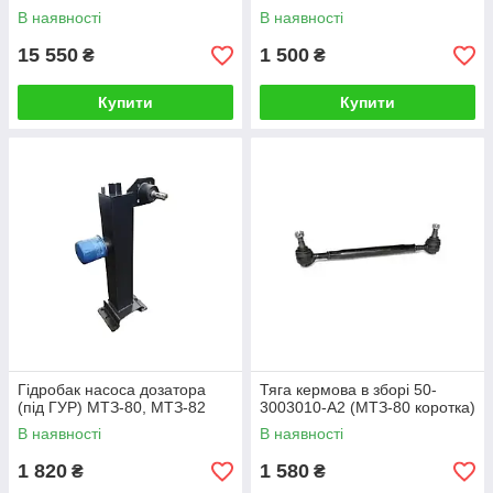
В наявності
В наявності
15 550
1 500
₴
₴
Купити
Купити
Гідробак насоса дозатора
Тяга кермова в зборі 50-
(під ГУР) МТЗ-80, МТЗ-82
3003010-А2 (МТЗ-80 коротка)
В наявності
В наявності
1 820
1 580
₴
₴