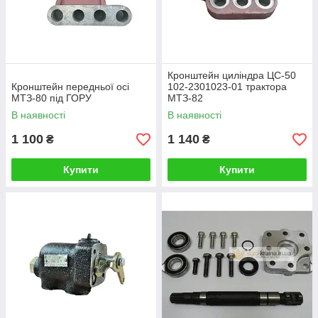
Кронштейн циліндра ЦС-50
Кронштейн передньої осі
102-2301023-01 трактора
МТЗ-80 під ГОРУ
МТЗ-82
В наявності
В наявності
1 100
1 140
₴
₴
Купити
Купити