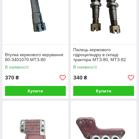
Палець кермового
Втулка кермового керування
гідроциліндру в складі
80-3401070 МТЗ-80
трактора МТЗ-80, МТЗ-82
В наявності
В наявності
370
340
₴
₴
Купити
Купити