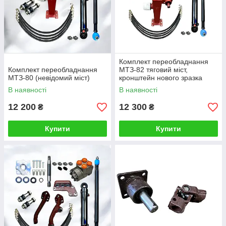
Комплект переобладнання
Комплект переобладнання
МТЗ-82 тяговий міст,
МТЗ-80 (невідомий міст)
кронштейн нового зразка
В наявності
В наявності
12 200
12 300
₴
₴
Купити
Купити