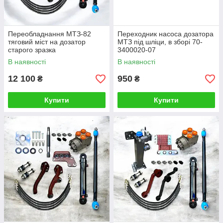
Переобладнання МТЗ-82
Переходник насоса дозатора
тяговий міст на дозатор
МТЗ під шліци, в зборі 70-
старого зразка
3400020-07
В наявності
В наявності
12 100
950
₴
₴
Купити
Купити