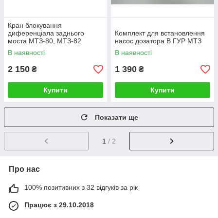
Кран блокування
диференціала заднього
Комплект для встановлення
моста МТЗ-80, МТЗ-82
насос дозатора В ГУР МТЗ
Польща
В наявності
В наявності
2 150
1 390
₴
₴
Купити
Купити
Показати ще
1
/ 2
Про нас
100% позитивних з 32 відгуків за рік
Працює з 29.10.2018