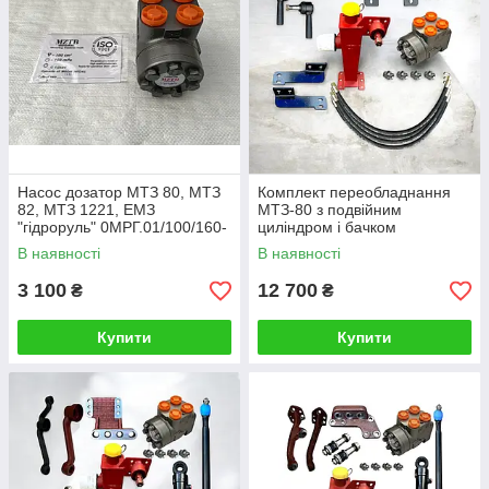
Насос дозатор МТЗ 80, МТЗ
Комплект переобладнання
82, МТЗ 1221, ЕМЗ
МТЗ-80 з подвійним
"гідроруль" 0МРГ.01/100/160-
циліндром і бачком
2УХЛ МТЗ 80, МТЗ 82, МТЗ
В наявності
В наявності
1221
3 100
12 700
₴
₴
Купити
Купити