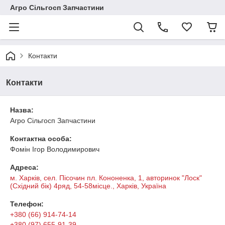
Агро Сільгосп Запчастини
Контакти
Контакти
Назва:
Агро Сільгосп Запчастини
Контактна особа:
Фомін Ігор Володимирович
Адреса:
м. Харків, сел. Пісочин пл. Кононенка, 1, авторинок "Лоск"
(Східний бік) 4ряд, 54-58місце., Харків, Україна
Телефон:
+380 (66) 914-74-14
+380 (97) 655-91-39