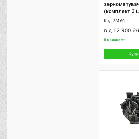
зернометувач
(комплект 3 ш
ЗМ 60
від 12 900 ₴
В наявності
Купи