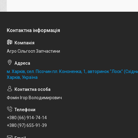
Агро Сільгосп Запчастини
м. Харків, сел. Пісочин пл. Кононенка, 1, авторинок "Лоск" (Східни
Харків, Україна
Фомін Ігор Володимирович
+380 (66) 914-74-14
+380 (97) 655-91-39