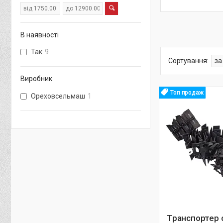
В наявності
Так
9
Виробник
Топ продаж
Ореховсельмаш
1
Транспортер 