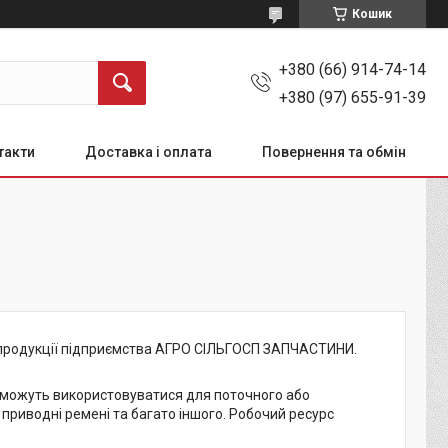
Кошик
+380 (66) 914-74-14
+380 (97) 655-91-39
такти
Доставка і оплата
Повернення та обмін
і продукції підприємства АГРО СІЛЬГОСП ЗАПЧАСТИНИ.
у можуть використовуватися для поточного або
 приводні ремені та багато іншого. Робочий ресурс