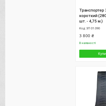
Транспортер 
короткий (28
шт. - 4,75 м.)
3П 01.090
3 800 ₴
В наявності
Купи