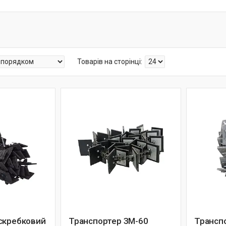
скребковий
Транспортер ЗМ-60
Трансп