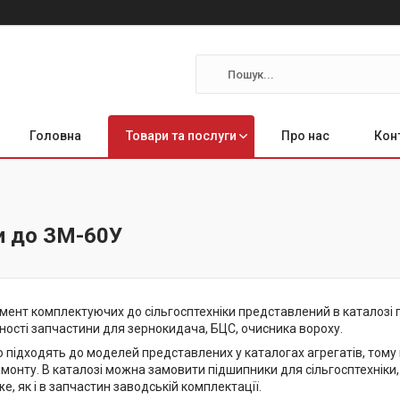
Головна
Товари та послуги
Про нас
Кон
и до ЗМ-60У
мент комплектуючих до сільгосптехніки представлений в каталоз
ності запчастини для зернокидача, БЦС, очисника вороху.
о підходять до моделей представлених у каталогах агрегатів, том
монту. В каталозі можна замовити підшипники для сільгосптехніки,
е, як і в запчастин заводській комплектації.