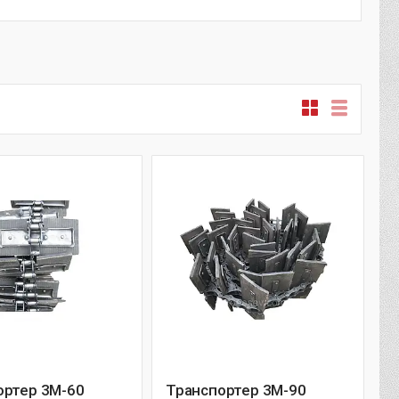
ортер 3М-60
Транспортер 3М-90