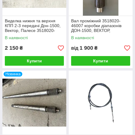
Виделка нижня та верхня
Вал проміжний 3518020-
КПП 2-3 передачі Дон-1500,
46007 коробки діапазонів
Вектор, Палесе 3518020-
ДОН-1500, ВЕКТОР,
46154
ПАРЕССЕ
В наявності
В наявності
2 150
1 900
₴
від
₴
Купити
Купити
Новинка