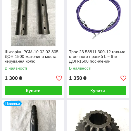
Шкворінь РСМ-10.02.02.805
Трос 23.58811.300-12 гальма
ДОН-1500 маточини моста
стоячного правий L = 6 м
керування коліс
ДОН-1500 посилений
В наявності
В наявності
1 300
1 350
₴
₴
Купити
Купити
Новинка