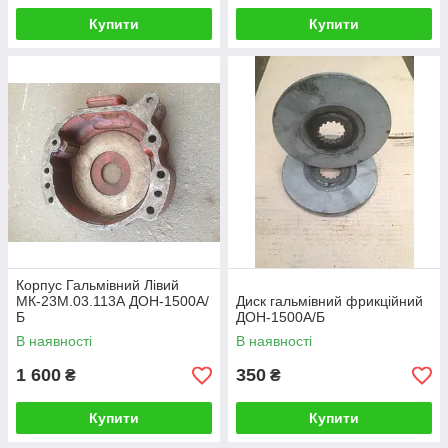
Купити
Купити
Корпус Гальмівний Лівий
МК-23М.03.113А ДОН-1500А/
Диск гальмівний фрикційний
Б
ДОН-1500А/Б
В наявності
В наявності
1 600
350
₴
₴
Купити
Купити