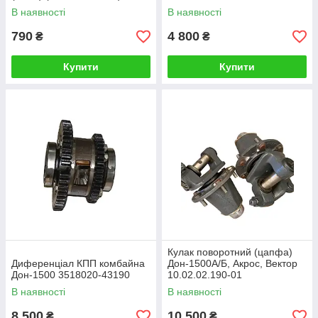
В наявності
В наявності
790
4 800
₴
₴
Купити
Купити
Кулак поворотний (цапфа)
Диференціал КПП комбайна
Дон-1500А/Б, Акрос, Вектор
Дон-1500 3518020-43190
10.02.02.190-01
В наявності
В наявності
8 500
10 500
₴
₴