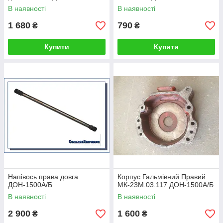
В наявності
В наявності
1 680
790
₴
₴
Купити
Купити
Напівось права довга
Корпус Гальмівний Правий
ДОН-1500А/Б
МК-23М.03.117 ДОН-1500А/Б
В наявності
В наявності
2 900
1 600
₴
₴