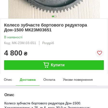
Колесо зубчасте бортового редуктора
Дон-1500 МК23М03651
В наявності
Код: МК-23М.03.651
Роздріб
4 800
₴
Купити
Опис
Доставка
Оплата
Умови повернення
Опис
Колесо зубчасте бортового редуктора Дон-1500.
Характеристики: z-75, m-5, вага-30,0 кг. Застосування: