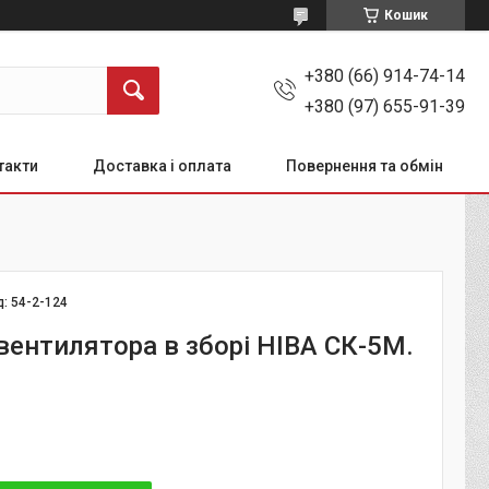
Кошик
+380 (66) 914-74-14
+380 (97) 655-91-39
такти
Доставка і оплата
Повернення та обмін
д:
54-2-124
вентилятора в зборі НІВА СК-5М.