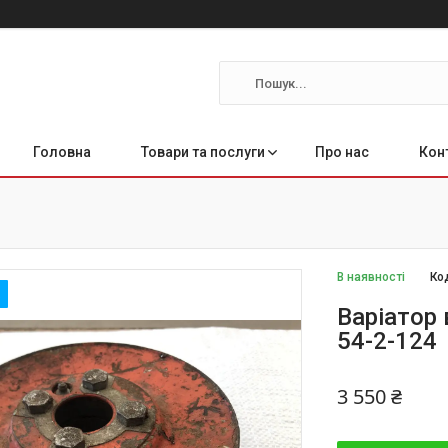
Головна
Товари та послуги
Про нас
Кон
В наявності
Ко
Варіатор 
54-2-124
3 550 ₴