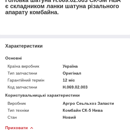
є складником ланки шатуна різального
апарату комбайна.
Характеристики
Основні
Країна виробник
Україна
Тип запчастини
Оригінал
Гарантійний термін
12 міс
Код запчастини
Н.069.02.003
Користувальницькі характеристики
Виробник
Аргро Сеьльхоз Запасти
Тип техніки
Комбайн СК-5 Нива
Стан
Новий
Приховати