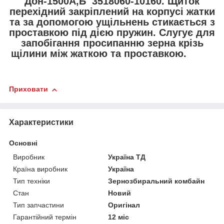
Дон-1500А,Б 3518060-10160. Щиток
перехідний закріплений на корпусі жатки
та за допомогою ущільнень стикається з
проставкою під дією пружин. Слугує для
запобігання просипанню зерна крізь
щілини між жаткою та проставкою.
Приховати
Характеристики
Основні
Виробник
Україна ТД
Країна виробник
Україна
Тип техніки
Зернозбиральний комбайн
Стан
Новий
Тип запчастини
Оригінал
Гарантійний термін
12 міс