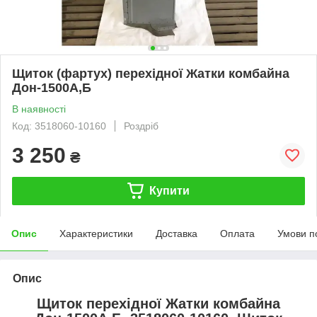
Щиток (фартух) перехідної Жатки комбайна
Дон-1500А,Б
В наявності
Код: 3518060-10160
Роздріб
3 250
₴
Купити
Опис
Характеристики
Доставка
Оплата
Умови п
Опис
Щиток перехідної Жатки комбайна