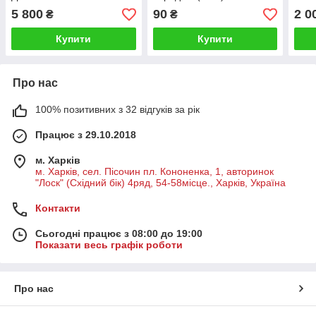
ДОН-1500А/Б
5 800
90
2 0
₴
₴
Купити
Купити
Про нас
100% позитивних з 32 відгуків за рік
Працює з 29.10.2018
м. Харків
м. Харків, сел. Пісочин пл. Кононенка, 1, авторинок
"Лоск" (Східний бік) 4ряд, 54-58місце., Харків, Україна
Контакти
Сьогодні працює з 08:00 до 19:00
Показати весь графік роботи
Про нас