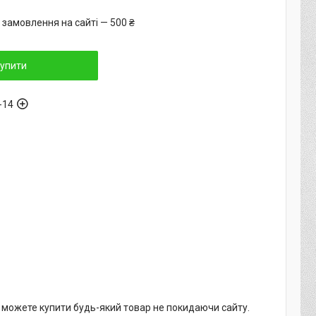
 замовлення на сайті — 500 ₴
упити
-14
и можете купити будь-який товар не покидаючи сайту.