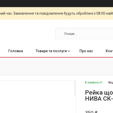
чий час. Замовлення та повідомлення будуть оброблені з 08:00 най
Головна
Товари та послуги
Про нас
Кон
В наявності
Ко
Рейка що
НИВА СК-
350 ₴