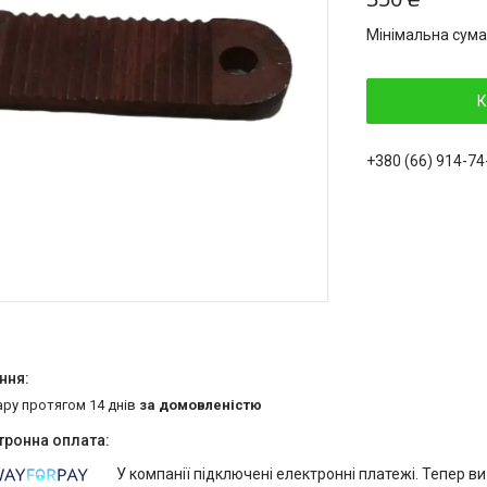
Мінімальна сума
К
+380 (66) 914-74
ару протягом 14 днів
за домовленістю
У компанії підключені електронні платежі. Тепер в