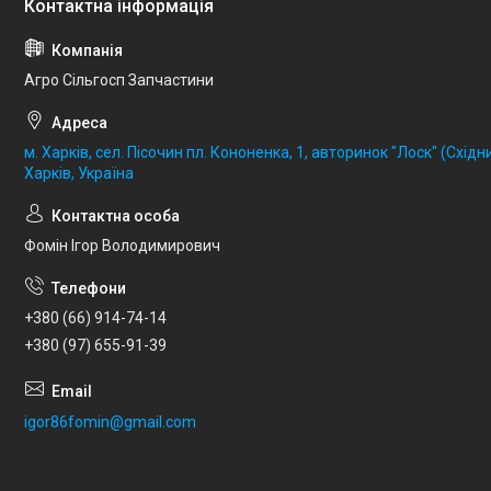
Агро Сільгосп Запчастини
м. Харків, сел. Пісочин пл. Кононенка, 1, авторинок "Лоск" (Східни
Харків, Україна
Фомін Ігор Володимирович
+380 (66) 914-74-14
+380 (97) 655-91-39
igor86fomin@gmail.com