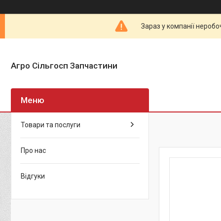
Зараз у компанії неробо
Агро Сільгосп Запчастини
Товари та послуги
Про нас
Відгуки