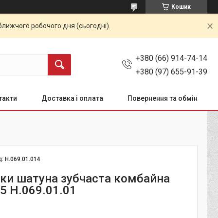
Кошик
ближчого робочого дня (сьогодні).
+380 (66) 914-74-14
+380 (97) 655-91-39
такти
Доставка і оплата
Повернення та обмін
д:
Н.069.01.014
ки шатуна зубчаста комбайна
5 Н.069.01.01