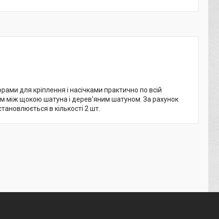
рами для кріплення і насічками практично по всій
5м між щокою шатуна і дерев'яним шатуном. За рахунок
тановлюється в кількості 2 шт.