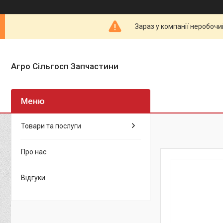
Зараз у компанії неробочи
Агро Сільгосп Запчастини
Товари та послуги
Про нас
Відгуки