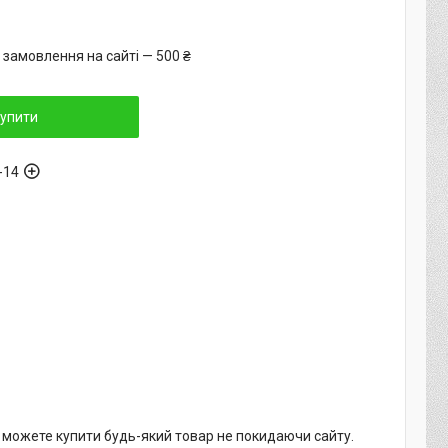
 замовлення на сайті — 500 ₴
упити
-14
и можете купити будь-який товар не покидаючи сайту.