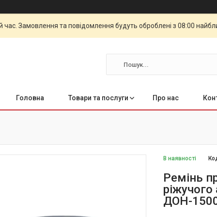
й час. Замовлення та повідомлення будуть оброблені з 08:00 найбли
Головна
Товари та послуги
Про нас
Кон
В наявності
Ко
Ремінь п
ріжучого
ДОН-150