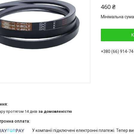
460 ₴
Мінімальна сума
К
+380 (66) 914-74
ару протягом 14 днів
за домовленістю
У компанії підключені електронні платежі. Тепер в