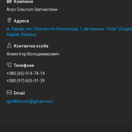
Агро Сільгосп Запчастини
м. Харків, сел. Пісочин пл. Кононенка, 1, авторинок "Лоск" (Східни
Харків, Україна
Фомін Ігор Володимирович
+380 (66) 914-74-14
+380 (97) 655-91-39
igor86fomin@gmail.com