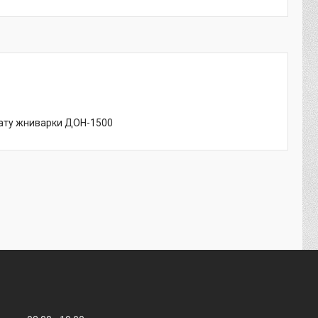
рату жниварки ДОН-1500