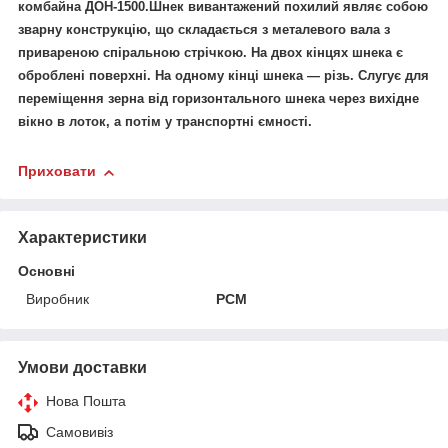
комбайна ДОН-1500.Шнек вивантажений похилий являє собою
зварну конструкцію, що складається з металевого вала з
привареною спіральною стрічкою. На двох кінцях шнека є
оброблені поверхні. На одному кінці шнека — різь. Слугує для
переміщення зерна від горизонтального шнека через вихідне
вікно в лоток, а потім у транспортні ємності.
Приховати
Характеристики
Основні
Виробник
РСМ
Умови доставки
Нова Пошта
Самовивіз