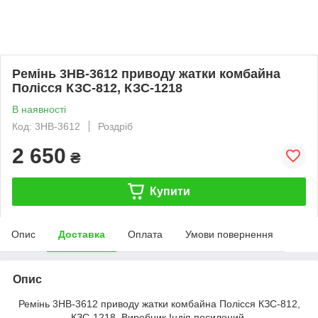
Ремінь 3НВ-3612 приводу жатки комбайна
Полісся КЗС-812, КЗС-1218
В наявності
Код: 3НВ-3612
Роздріб
2 650
₴
Купити
Опис
Доставка
Оплата
Умови повернення
Опис
Ремінь 3НВ-3612 приводу жатки комбайна Полісся КЗС-812,
КЗС-1218. Виробник Індія посилений.