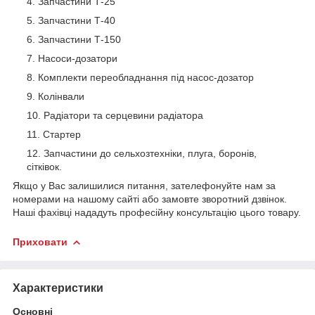
Запчастини Т-25
Запчастини Т-40
Запчастини Т-150
Насоси-дозатори
Комплекти переобладнання під насос-дозатор
Колінвали
Радіатори та серцевини радіатора
Стартер
Запчастини до сельхозтехніки, плуга, боронів,
сітківок.
Якщо у Вас залишилися питання, зателефонуйте нам за
номерами на нашому сайті або замовте зворотний дзвінок.
Наші фахівці нададуть професійну консультацію цього товару.
Приховати
Характеристики
Основні