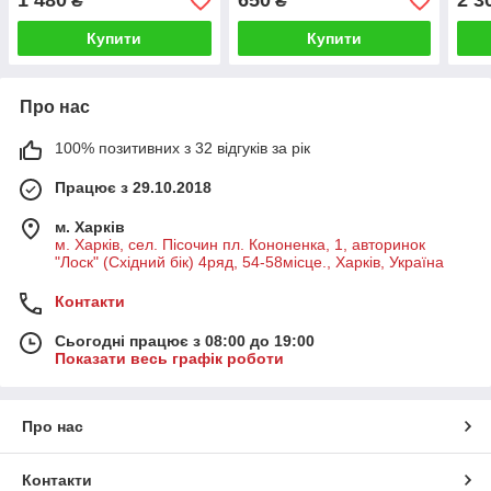
1 480
650
2 3
₴
₴
НІВА
Купити
Купити
Про нас
100% позитивних з 32 відгуків за рік
Працює з 29.10.2018
м. Харків
м. Харків, сел. Пісочин пл. Кононенка, 1, авторинок
"Лоск" (Східний бік) 4ряд, 54-58місце., Харків, Україна
Контакти
Сьогодні працює з 08:00 до 19:00
Показати весь графік роботи
Про нас
Контакти