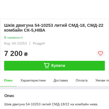
Шків двигуна 54-10253 литий СМД-18, СМД-22
комбайн СК-5,НІВА
В наявності
Код: 54-10253
Роздріб
7 200
₴
Купити
Опис
Характеристики
Доставка
Оплата
Умови п
Опис
Шків двигуна 54-10253 литий СМД-18/22 на комбайн нива.