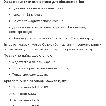
Характеристики запчастини для сільхозтехніки
Ціна вказана на нову запчастину
Гарантія 12 місяців
Сайт: http://agrozapchasti.com.ua
Доставка по всіх регіонах України (Нова пошта,
Делівері тощо)
Оплата у разі отримання "післяплатої" або на карту
Інтернет-магазин «Агро Сільхоз Запчастини» пропонує купити
запчастини для трактора на найкращих умовах на ринку:
Товари за найкращою ціною;
з доставкою по всій Україні;
Сплатий у разі отримання на пошту;
Товар вирушає щодня.
Крім того, у нас ви завжди можете купити:
Запчастини МТЗ 80/82
Запчасти ЮМЗ
Запчастини Т-16