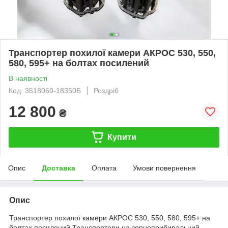
Транспортер похилої камери АКРОС 530, 550,
580, 595+ на болтах посилений
В наявності
Код: 3518060-18350Б
Роздріб
12 800
₴
Купити
Опис
Доставка
Оплата
Умови повернення
Опис
Транспортер похилої камери АКРОС 530, 550, 580, 595+ на
болтах посилений.Транспортери на зерноприбиральний