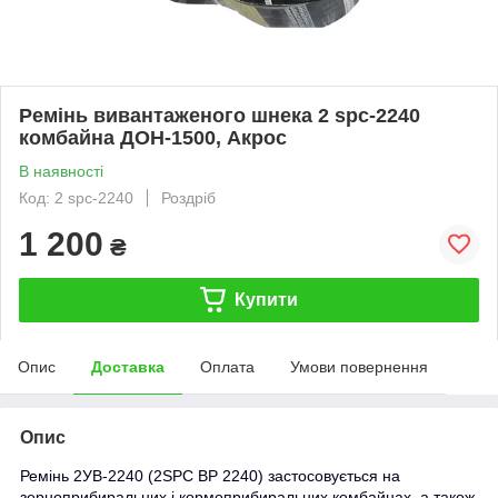
Ремінь вивантаженого шнека 2 spc-2240
комбайна ДОН-1500, Акрос
В наявності
Код: 2 spc-2240
Роздріб
1 200
₴
Купити
Опис
Доставка
Оплата
Умови повернення
Опис
Ремінь 2УВ-2240 (2SPC BP 2240) застосовується на
зерноприбиральних і кормоприбиральних комбайнах, а також