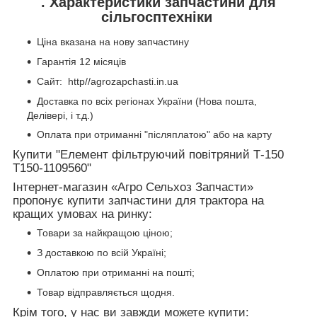
.
Характеристики запчастини для
сільгосптехніки
Ціна вказана на нову запчастину
Гарантія 12 місяців
Сайт:
http//agrozapchasti.in.ua
Доставка по всіх регіонах України (Нова пошта,
Делівері, і т.д.)
Оплата при отриманні "післяплатою" або на карту
Купити "Елемент фільтруючий повітряний Т-150
Т150-1109560"
Інтернет-магазин «Агро Сельхоз Запчасти»
пропонує купити запчастини для трактора на
кращих умовах на ринку:
Товари за найкращою ціною;
З доставкою по всій Україні;
Оплатою при отриманні на пошті;
Товар відправляється щодня.
Крім того, у нас ви завжди можете купити: