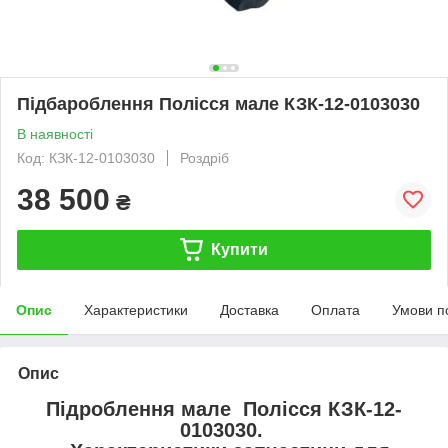
Підбароблення Полісся мале КЗК-12-0103030
В наявності
Код: КЗК-12-0103030
Роздріб
38 500
₴
Купити
Опис
Характеристики
Доставка
Оплата
Умови п
Опис
Підроблення мале Полісся КЗК-12-
0103030.