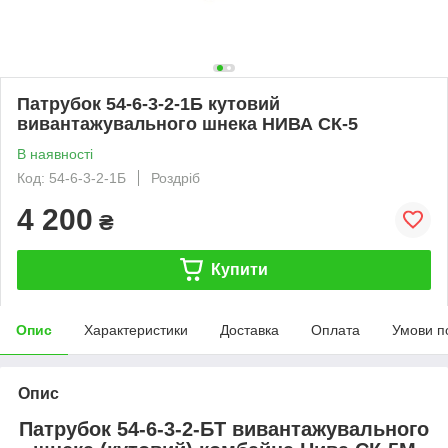
Патрубок 54-6-3-2-1Б кутовий
вивантажувального шнека НИВА СК-5
В наявності
Код: 54-6-3-2-1Б
Роздріб
4 200
₴
Купити
Опис
Характеристики
Доставка
Оплата
Умови п
Опис
Патрубок 54-6-3-2-БТ вивантажувального