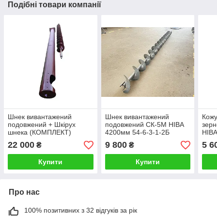
Подібні товари компанії
Шнек вивантажений
Шнек вивантажений
Кожу
подовжений + Шкірух
подовжений СК-5М НІВА
зерн
шнека (КОМПЛЕКТ)
4200мм 54-6-3-1-2Б
НІВА
комбайна СК-5М Нива L-
22 000
9 800
5 6
₴
₴
4200 мм 54-6-3-1-2Б
Купити
Купити
Про нас
100% позитивних з 32 відгуків за рік