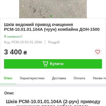
Шків ведомий привод очищення
РСМ-10.01.01.104А (чуун) комбайна ДОН-1500
В наявності
Код: РСМ-10.01.01.104А
Роздріб
3 400
₴
Купити
Опис
Характеристики
Доставка
Оплата
Умови п
Опис
Шків РСМ-10.01.01.104А (2-руч) приводу