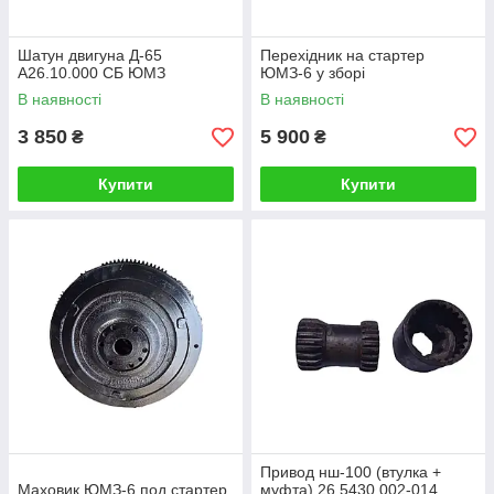
Шатун двигуна Д-65
Перехідник на стартер
А26.10.000 СБ ЮМЗ
ЮМЗ-6 у зборі
В наявності
В наявності
3 850
5 900
₴
₴
Купити
Купити
Привод нш-100 (втулка +
Маховик ЮМЗ-6 под стартер
муфта) 26.5430.002-014