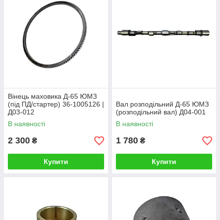
Вінець маховика Д-65 ЮМЗ
(під ПД/стартер) 36-1005126 |
Вал розподільний Д-65 ЮМЗ
Д03-012
(розподільний вал) Д04-001
В наявності
В наявності
2 300
1 780
₴
₴
Купити
Купити