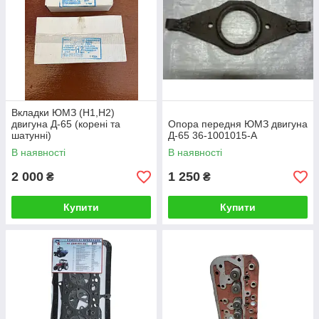
Вкладки ЮМЗ (Н1,Н2)
двигуна Д-65 (корені та
Опора передня ЮМЗ двигуна
шатунні)
Д-65 36-1001015-А
В наявності
В наявності
2 000
1 250
₴
₴
Купити
Купити