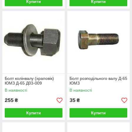
Купити
Купити
Болт колінвалу (храповік)
Болт розподільного валу Д-65
ЮМЗ Д-65 Д03-009
ЮМЗ
В наявності
В наявності
255
35
₴
₴
Купити
Купити