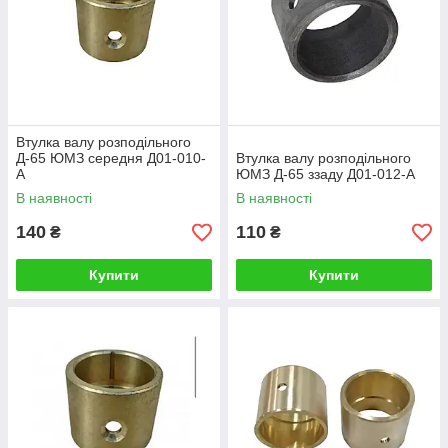
Втулка валу розподільного
Д-65 ЮМЗ середня Д01-010-
Втулка валу розподільного
А
ЮМЗ Д-65 ззаду Д01-012-А
В наявності
В наявності
140
110
₴
₴
Купити
Купити