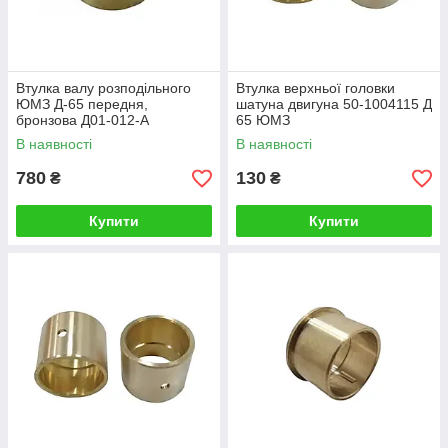
Втулка валу розподільного
Втулка верхньої головки
ЮМЗ Д-65 передня,
шатуна двигуна 50-1004115 Д
бронзова Д01-012-А
65 ЮМЗ
В наявності
В наявності
780
130
₴
₴
Купити
Купити