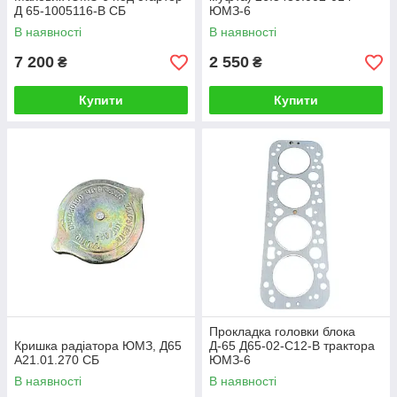
Д 65-1005116-В СБ
ЮМЗ-6
В наявності
В наявності
7 200
2 550
₴
₴
Купити
Купити
Прокладка головки блока
Кришка радіатора ЮМЗ, Д65
Д-65 Д65-02-С12-В трактора
А21.01.270 СБ
ЮМЗ-6
В наявності
В наявності