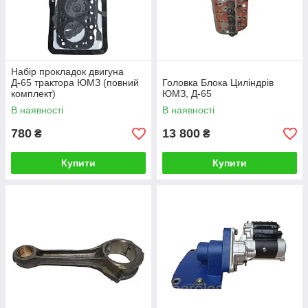
Набір прокладок двигуна
Д-65 трактора ЮМЗ (повний
Головка Блока Циліндрів
комплект)
ЮМЗ, Д-65
В наявності
В наявності
780
13 800
₴
₴
Купити
Купити