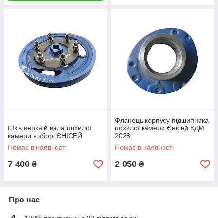
Фланець корпусу підшипника
Шків верхній вала похилої
похилої камери Єнісей КДМ
камери в зборі ЄНІСЕЙ
2028
Немає в наявності
Немає в наявності
7 400
2 050
₴
₴
Про нас