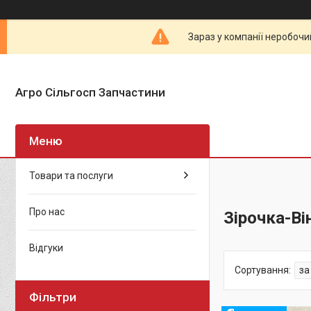
Зараз у компанії неробочи
Агро Сільгосп Запчастини
Товари та послуги
Про нас
Зірочка-Ві
Відгуки
Фільтри