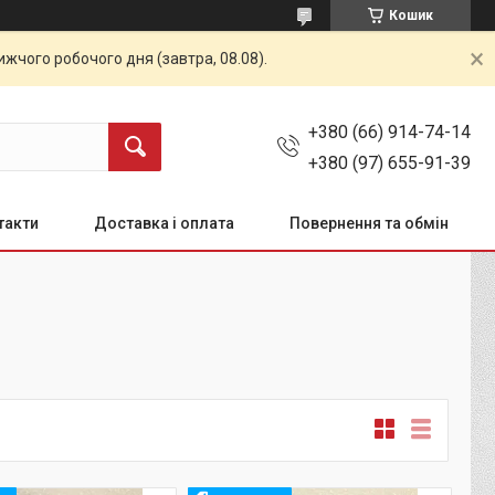
Кошик
жчого робочого дня (завтра, 08.08).
+380 (66) 914-74-14
+380 (97) 655-91-39
такти
Доставка і оплата
Повернення та обмін