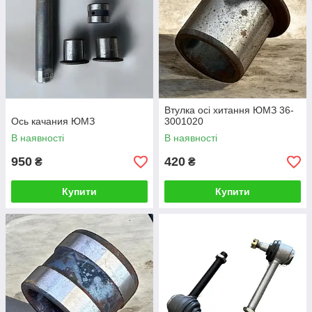
Втулка осі хитання ЮМЗ 36-
Ось качания ЮМЗ
3001020
В наявності
В наявності
950
420
₴
₴
Купити
Купити