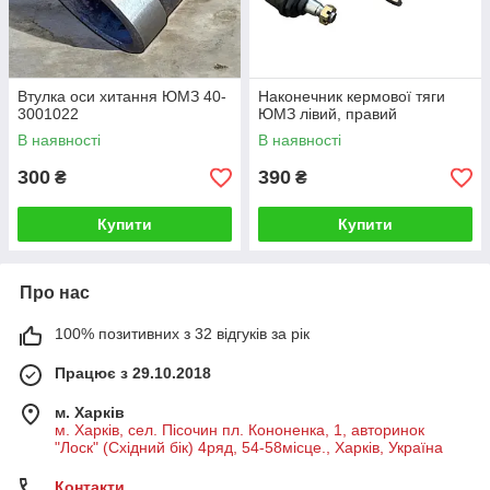
Втулка оси хитання ЮМЗ 40-
Наконечник кермової тяги
3001022
ЮМЗ лівий, правий
В наявності
В наявності
300
390
₴
₴
Купити
Купити
Про нас
100% позитивних з 32 відгуків за рік
Працює з 29.10.2018
м. Харків
м. Харків, сел. Пісочин пл. Кононенка, 1, авторинок
"Лоск" (Східний бік) 4ряд, 54-58місце., Харків, Україна
Контакти