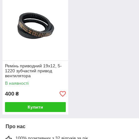
Ремінь приводний 19х12, 5-
1220 зубчастий привод
вентилятора
В наявності
400
₴
Купити
Про нас
100% позитивних з 32 відгуків за рік