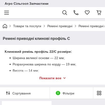
Агро Сільгосп Запчастини
Товари та послуги
Ремені приводні
Ремені приводні 
Ремені приводні клинові профіль С
Клиновий
ремінь профіль
22/C розміри:
Ширина великої основи — 22 мм;
Розрахункова ширина по корду — 19 мм;
Висота — 14 мм;
Угол клина – 40 градусов.
Показати все
Сортування
0
Фільтри